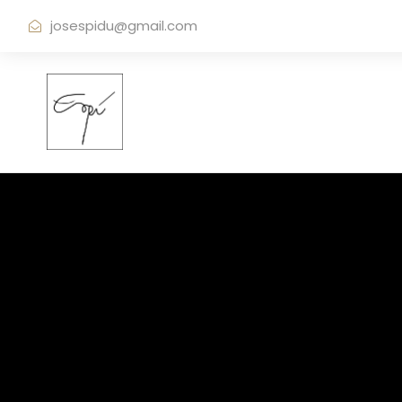
josespidu@gmail.com