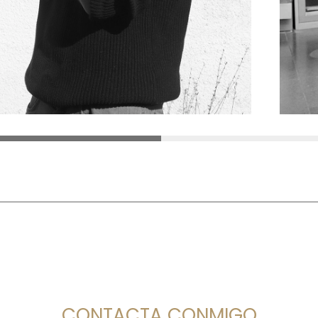
¿CREES QUE PUEDO AYUDARTE?
CONTACTA CONMIGO