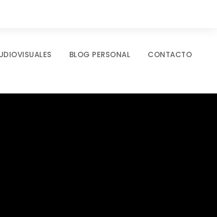
UDIOVISUALES
BLOG PERSONAL
CONTACTO