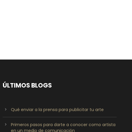
ÚLTIMOS BLOGS
Qué enviar a la prensa para publicitar tu arte
Primeros pasos para darte a conocer como artista
en un medio de comunicación