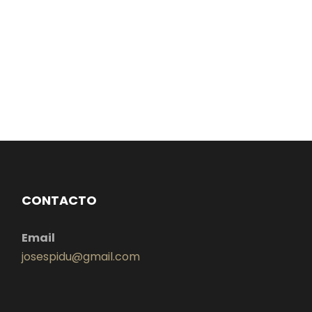
CONTACTO
Email
josespidu@gmail.com