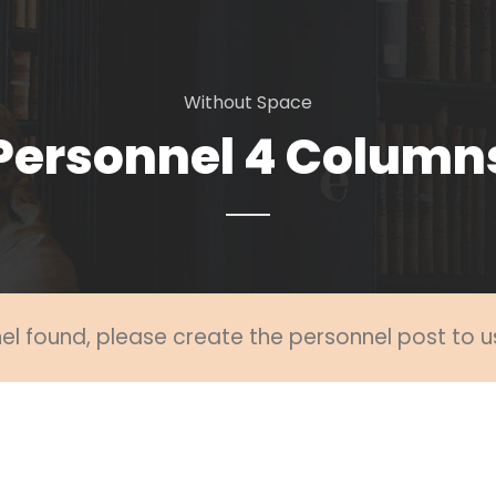
Without Space
Personnel 4 Column
l found, please create the personnel post to u