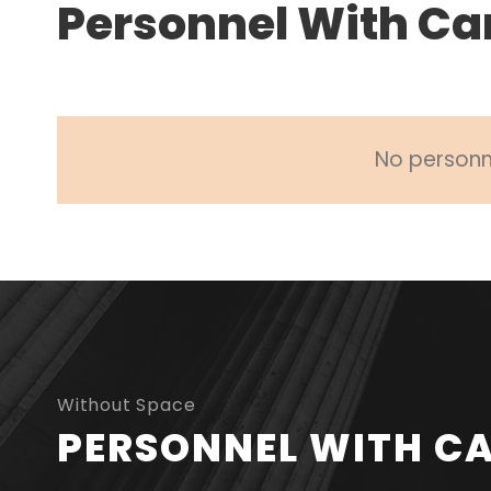
Personnel With Ca
No personne
Without Space
PERSONNEL WITH C