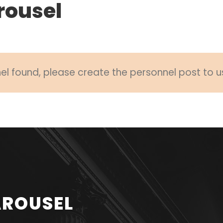
rousel
l found, please create the personnel post to u
AROUSEL